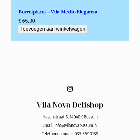
Borrelplank – Vila Medio Eleganza
€
65,00
Toevoegen aan winkelwagen
Instagram
Vila Nova Delishop
Havenstraat 3, 1404EK Bussum
Email: info@vilanovabussum.nl
Telefoonnummer: 035-3699139